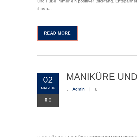
und Füße immer ein positiver Blickfang. Entspannen
ihnen...
READ MORE
MANIKÜRE UND
02
MAI 2016
Admin
0