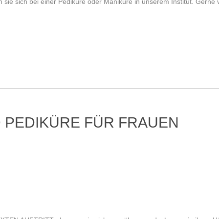
 sie sich bei einer Pediküre oder Maniküre in unserem Institut. Gerne
 PEDIKÜRE FÜR FRAUEN