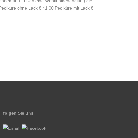
den und Füßen eine Wohlfühlbehandlung die
 Pediküre ohne Lack € 41,00 Pediküre mit Lack €
folgen Sie uns