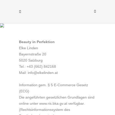
Beauty in Perfektion
Elke Linden
Bayernstraße 20
5020 Salzburg
Tel.: +43 (662) 842168
Mail: info@elkelinden.at
Information gem. § 5 E-Commerce Gesetz
(ECG)
Die angeführten gesetzlichen Grundlagen sind
online unter www.ris.bka.gv.at verfügbar.
(Rechtsinformationssystem des